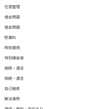
任意整理
借金問題
借金問題
慰謝料
時効援用
特別縁故者
相続・遺言
相続・遺言
自己破産
解決事例
調停・審判・訴訟あり