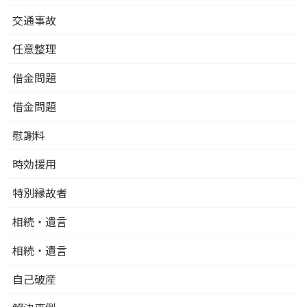
交通事故
任意整理
借金問題
借金問題
慰謝料
時効援用
特別縁故者
相続・遺言
相続・遺言
自己破産