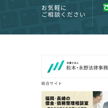
お気軽に
ご相談ください
総合サイト