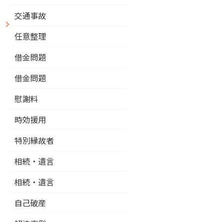
交通事故
せ
任意整理
借金問題
借金問題
慰謝料
時効援用
特別縁故者
相続・遺言
相続・遺言
自己破産