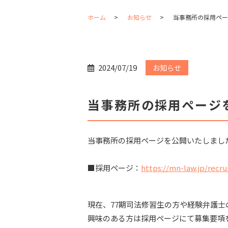
ホーム
お知らせ
当事務所の採用ペー
2024/07/19
お知らせ
当事務所の採用ページ
当事務所の採用ページを公開いたしまし
■採用ページ：
https://mn-law.jp/recru
現在、77期司法修習生の方や経験弁護
興味のある方は採用ページにて募集要項