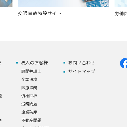
交通事故特設サイト
労働
様
法人のお客様
お問い合わせ
サイトマップ
顧問弁護士
企業法務
医療法務
題
債権回収
労務問題
企業破産
件
不動産問題