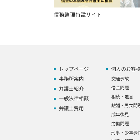
債務整理特設サイト
トップページ
個人のお客
事務所案内
交通事故
借金問題
弁護士紹介
相続・遺言
一般法律相談
離婚・男女問
弁護士費用
成年後見
労働問題
刑事・少年事