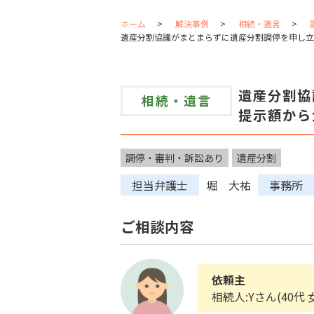
ホーム
解決事例
相続・遺言
遺産分割協議がまとまらずに遺産分割調停を申し立
遺産分割協
相続・遺言
提示額から
調停・審判・訴訟あり
遺産分割
担当弁護士
堀 大祐
事務所
ご相談内容
依頼主
相続人:Yさん(40代 