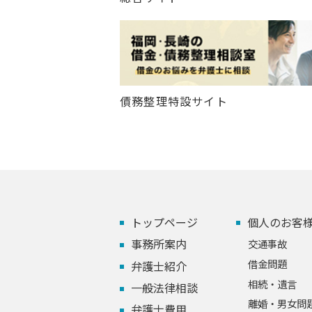
債務整理特設サイト
トップページ
個人のお客
事務所案内
交通事故
借金問題
弁護士紹介
相続・遺言
一般法律相談
離婚・男女問
弁護士費用