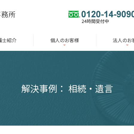
護士紹介
個人のお客様
法人のお
解決事例： 相続・遺言