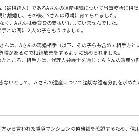
親（被相続人）であるAさんの遺産相続について当事務所に相
母親と離婚し、その後、Yさんは母親に育てられました。
はなく、Aさんは養育費の支払いもしていませんでした。
相手との間に２人の子をもうけました。
Yさんは、Aさんの再婚相手（以下、その子らも含めて相手方と
負債があるので相続放棄をするように勧められました。
めたところ、相手方は、代理人弁護士を通じてＡさんの遺産分
きないとして、Ａさんの遺産について適切な遺産分割を求めた
手方から言われた賃貸マンションの債務額を確認するため、信