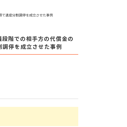
額で遺産分割調停を成立させた事例
議段階での相手方の代償金の
割調停を成立させた事例