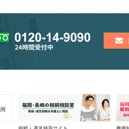
相続・遺言特設サイト
離婚