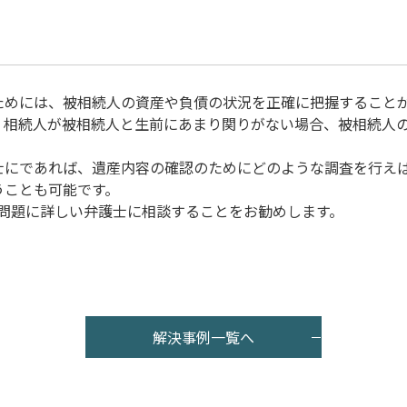
ためには、被相続人の資産や負債の状況を正確に把握すること
、相続人が被相続人と生前にあまり関りがない場合、被相続人
士にであれば、遺産内容の確認のためにどのような調査を行え
うことも可能です。
問題に詳しい弁護士に相談することをお勧めします。
解決事例一覧へ