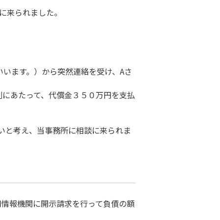
談に来られました。
いいます。）から突然連絡を受け、Aさ
割にあたって、代償金３５０万円を支払
いと考え、当事務所に相談に来られま
用情報機関に開示請求を行って負債の額