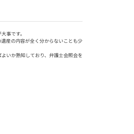
が大事です。
の遺産の内容が全く分からないことも少
ばよいか熟知しており、弁護士会照会を