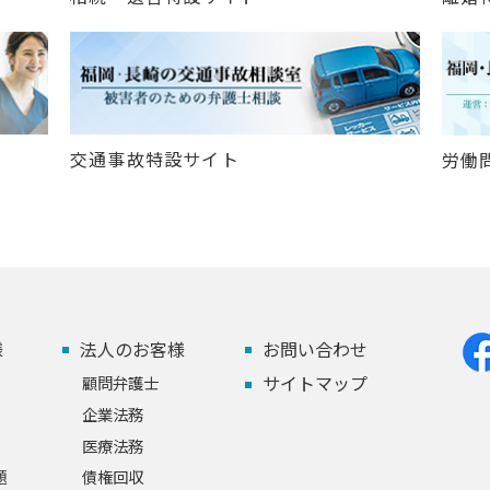
交通事故特設サイト
労働
様
法人のお客様
お問い合わせ
サイトマップ
顧問弁護士
企業法務
医療法務
題
債権回収