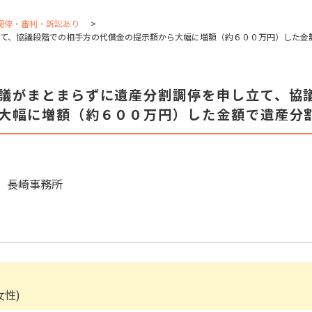
調停・審判・訴訟あり
て、協議段階での相手方の代償金の提示額から大幅に増額（約６００万円）した金
議がまとまらずに遺産分割調停を申し立て、協
大幅に増額（約６００万円）した金額で遺産分
長崎事務所
女性)