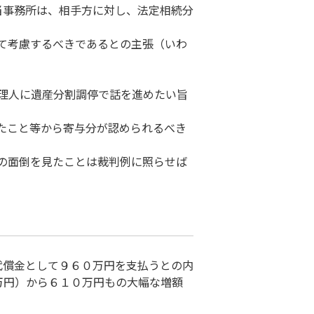
当事務所は、相手方に対し、法定相続分
て考慮するべきであるとの主張（いわ
理人に遺産分割調停で話を進めたい旨
たこと等から寄与分が認められるべき
の面倒を見たことは裁判例に照らせば
代償金として９６０万円を支払うとの内
万円）から６１０万円もの大幅な増額