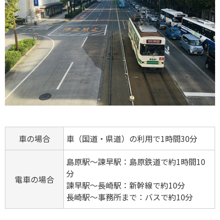
車の場合
車（国道・県道）の利用で1時間30分
島原駅〜諫早駅：島原鉄道で約1時間10
分
電車の場合
諫早駅〜長崎駅：新幹線で約10分
長崎駅〜事務所まで：バスで約10分