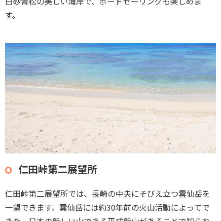
白砂青松の美しい海岸で、ボードセーリングも楽しめま
す。
仁田峠第二展望所
仁田峠第二展望所では、長崎の中央にそびえ立つ雲仙岳を
一望できます。雲仙岳には約30年前の火山活動によってで